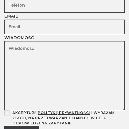
EMAIL
WIADOMOŚĆ
AKCEPTUJĘ
POLITYKĘ PRYWATNOŚCI
I WYRAŻAM
ZGODĘ NA PRZETWARZANIE DANYCH W CELU
ODPOWIEDZI NA ZAPYTANIE