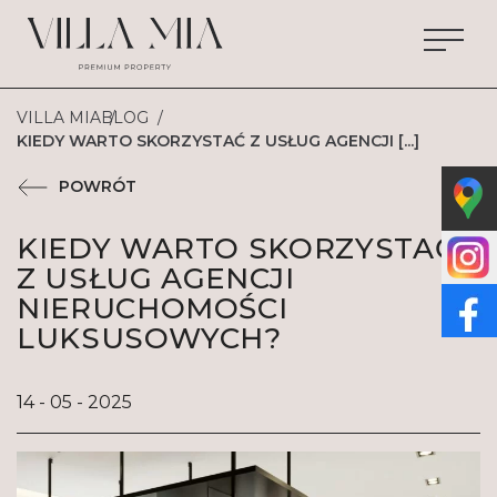
VILLA MIA
BLOG
KIEDY WARTO SKORZYSTAĆ Z USŁUG AGENCJI [...]
POWRÓT
KIEDY WARTO SKORZYSTAĆ
Z USŁUG AGENCJI
NIERUCHOMOŚCI
LUKSUSOWYCH?
14 - 05 - 2025