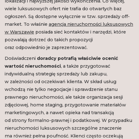
lokalizacji i najwyższej jakości wykończenia. Co więcej,
wiele luksusowych ofert nie trafia do otwartych baz
ogłoszeń. Są dostępne wyłącznie w tzw. sprzedaży off-
market. To właśnie
agencja nieruchomości luksusowych
w Warszawie
posiada sieć kontaktów i narzędzi, które
pozwalają dotrzeć do takich propozycji
oraz odpowiednio je zaprezentować.
Doświadczeni
doradcy potrafią właściwie ocenić
wartość nieruchomości
, a także przygotować
indywidualną strategię sprzedaży lub zakupu,
w zależności od oczekiwań klienta. W skład usług
wchodzą nie tylko negocjacje i sprawdzenie stanu
prawnego nieruchomości, ale także organizacja sesji
zdjęciowej, home staging, przygotowanie materiałów
marketingowych, a nawet opieka nad transakcją
od strony formalno-prawnej i podatkowej. W przypadku
nieruchomości luksusowych szczególne znaczenie
ma również pełna poufność. Klienci często oczekują