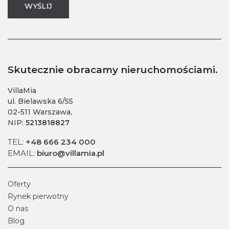
Skutecznie obracamy nieruchomościami.
VillaMia
ul. Bielawska 6/55
02-511 Warszawa,
NIP:
5213818827
TEL:
+48 666 234 000
EMAIL:
biuro@villamia.pl
Oferty
Rynek pierwotny
O nas
Blog