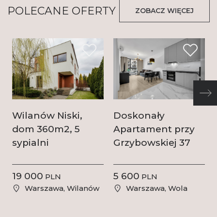
POLECANE OFERTY
ZOBACZ WIĘCEJ
Wilanów Niski,
Doskonały
dom 360m2, 5
Apartament przy
sypialni
Grzybowskiej 37
19 000
5 600
PLN
PLN
Warszawa, Wilanów
Warszawa, Wola