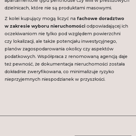
apartamentów typu penthouse czy willi w prestiżowych
dzielnicach, które nie są produktami masowymi.
Z kolei kupujący mogą liczyć na
fachowe doradztwo
w zakresie wyboru nieruchomości
odpowiadającej ich
oczekiwaniom nie tylko pod względem powierzchni
czy lokalizacji, ale także potencjału inwestycyjnego,
planów zagospodarowania okolicy czy aspektów
podatkowych. Współpraca z renomowaną agencją daje
też pewność, że dokumentacja nieruchomości została
dokładnie zweryfikowana, co minimalizuje ryzyko
nieprzyjemnych niespodzianek w przyszłości.