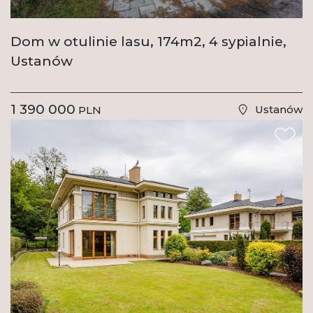
Dom w otulinie lasu, 174m2, 4 sypialnie,
Ustanów
1 390 000
Ustanów
PLN