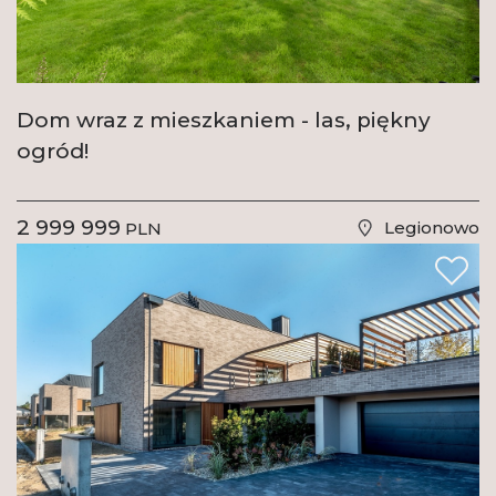
Dom wraz z mieszkaniem - las, piękny
ogród!
2 999 999
Legionowo
PLN