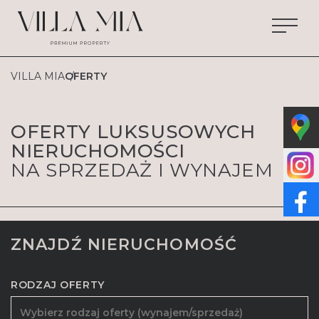
VILLA MIA
OFERTY
OFERTY LUKSUSOWYCH
NIERUCHOMOŚCI
NA SPRZEDAŻ I WYNAJEM
ZNAJDŹ NIERUCHOMOŚĆ
RODZAJ OFERTY