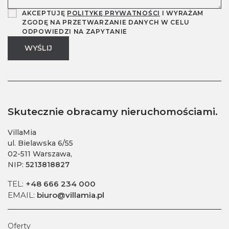
AKCEPTUJĘ
POLITYKĘ PRYWATNOŚCI
I WYRAŻAM
ZGODĘ NA PRZETWARZANIE DANYCH W CELU
ODPOWIEDZI NA ZAPYTANIE
Skutecznie obracamy nieruchomościami.
VillaMia
ul. Bielawska 6/55
02-511 Warszawa,
NIP:
5213818827
TEL:
+48 666 234 000
EMAIL:
biuro@villamia.pl
Oferty