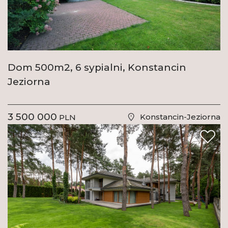
Dom 500m2, 6 sypialni, Konstancin
Jeziorna
3 500 000
Konstancin-Jeziorna
PLN